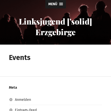
MENÜ
Linksjugend ['solid]
Erzgebirge
Events
Meta
Anmelden
Eintrags-Feed