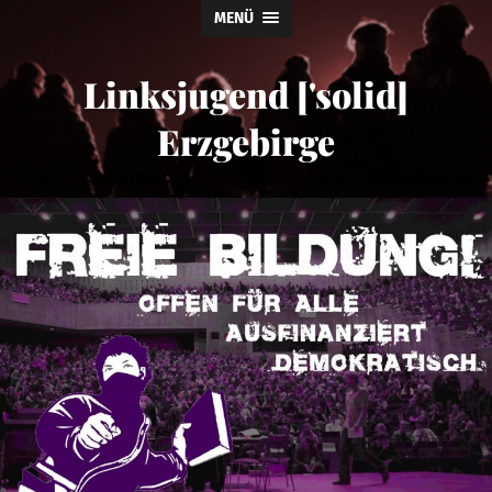
MENÜ
Linksjugend ['solid]
Erzgebirge